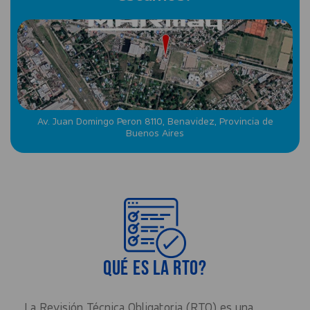
Av. Juan Domingo Peron 8110, Benavidez, Provincia de
Buenos Aires
Qué es la RTO?
La Revisión Técnica Obligatoria (RTO) es una