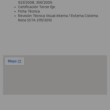
923/2008, 356/2009.
Certificación Tercer Eje.
Ficha Técnica.
Revisión Técnica Visual Interna / Externa Cisterna.
Nota SSTA 2115/2010
Donde Estamos?
DIRECCIÓN: