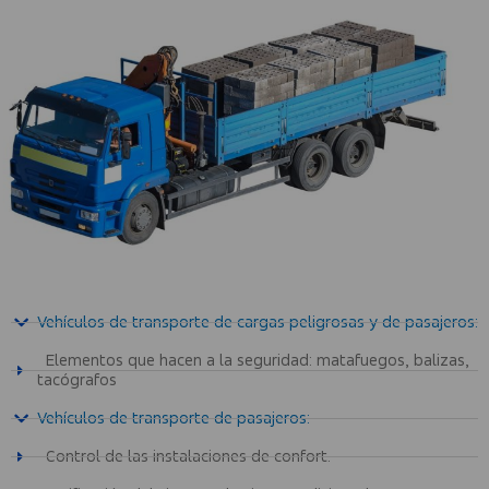
Vehículos de transporte de cargas peligrosas y de pasajeros:
Elementos que hacen a la seguridad: matafuegos, balizas,
tacógrafos
Vehículos de transporte de pasajeros:
Control de las instalaciones de confort.