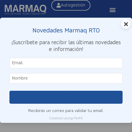
Autogestión
RTO | REVISIÓN TÉCNICA OBLIGATORIA
×
Novedades Marmaq RTO
¡Suscríbete para recibir las últimas novedades
e información!
Suscribirme
Recibirás un correo para validar tu email.
Created using Perfit