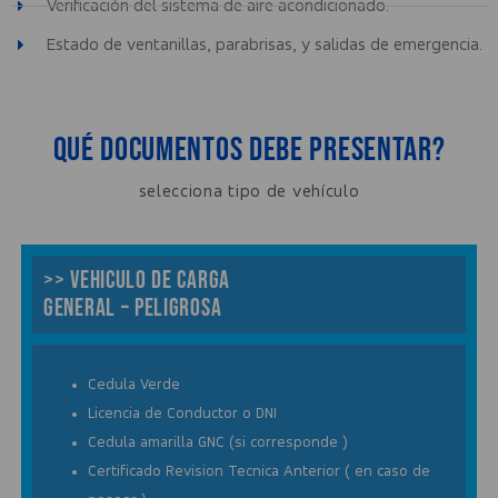
Verificación del sistema de aire acondicionado.
Estado de ventanillas, parabrisas, y salidas de emergencia.
Qué documentos debe presentar?
selecciona tipo de vehículo
>> Vehiculo de Carga
General – Peligrosa
Cedula Verde
Licencia de Conductor o DNI
Cedula amarilla GNC (si corresponde )
Certificado Revision Tecnica Anterior ( en caso de