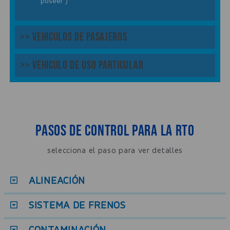
poseer )
>> Vehiculos de Pasajeros
>> Vehiculo de uso particular
Pasos de control para la RTO
selecciona el paso para ver detalles
ALINEACIÓN
SISTEMA DE FRENOS