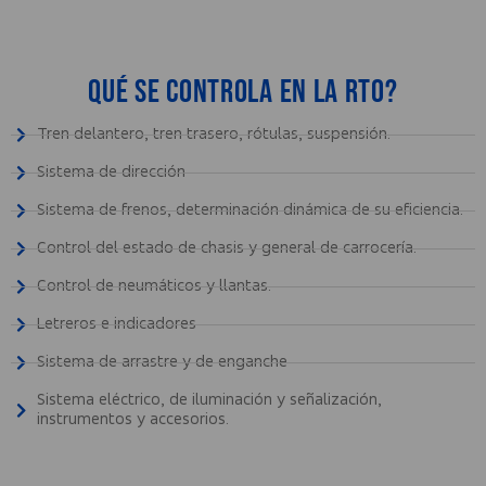
Qué se controla en la RTO?
Tren delantero, tren trasero, rótulas, suspensión.
Sistema de dirección
Sistema de frenos, determinación dinámica de su eficiencia.
Control del estado de chasis y general de carrocería.
Control de neumáticos y llantas.
Letreros e indicadores
Sistema de arrastre y de enganche
Sistema eléctrico, de iluminación y señalización,
instrumentos y accesorios.