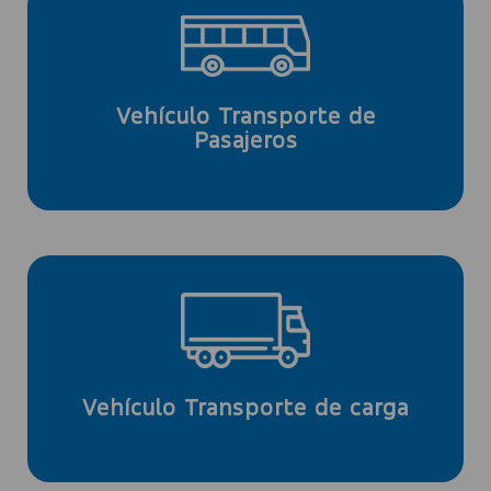
4 meses.
Los de antigüedad mayor a 10 años, cada
Vehículo Transporte de
Cada 6 meses.
Pasajeros
6 meses.
Los de antigüedad mayor a 20 años, cada
Cada 12 meses.
Vehículo Transporte de carga