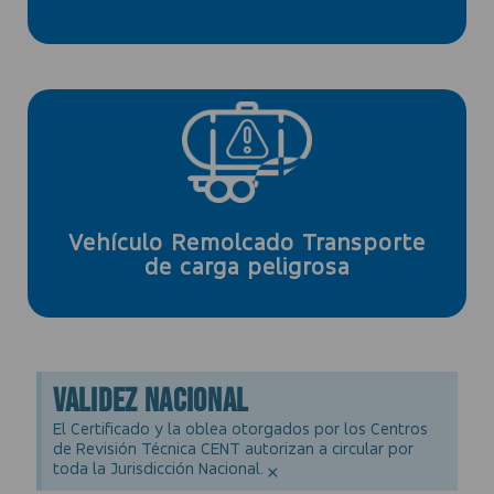
cada 6 meses.
Los mayores a 10 años de antigüedad
Cada 12 meses.
Vehículo Remolcado Transporte
de carga peligrosa
Validez nacional
El Certificado y la oblea otorgados por los Centros
de Revisión Técnica CENT autorizan a circular por
toda la Jurisdicción Nacional.
×