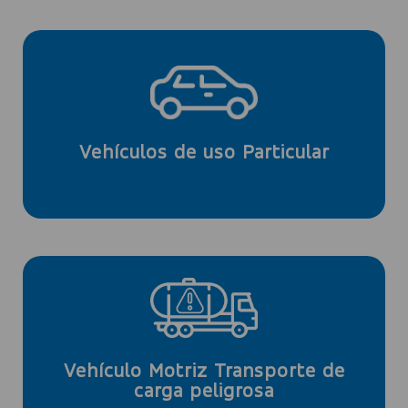
Mayores a 7 años, cada 12 meses
antigüedad
Cada 24 meses hasta 7 años de
Vehículos de uso Particular
cada 4 meses.
Los mayores a 10 años de antigüedad
Cada 12 meses.
Vehículo Motriz Transporte de
carga peligrosa